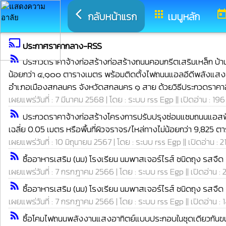
arrow_back_ios
apps
toda
กลับหน้าแรก
เมนูหลัก
cast
ประกาศราคากลาง-RSS
rss_feed
ประกวดราคาจ้างก่อสร้างก่อสร้างถนนคอนกรีตเสริมเหล็ก บ้านท่
น้อยกว่า ๔,๑๐๐ ตารางเมตร พร้อมติดตั้งไฟถนนแอลอีดีพลังแสงอ
อำเภอเมืองสกลนคร จังหวัดสกลนคร ๑ สาย ด้วยวิธีประกวดราคาอิ
เผยแพร่วันที่ : 7 มีนาคม 2568 | โดย : ระบบ rss Egp || เปิดอ่าน : 196
rss_feed
ประกวดราคาจ้างก่อสร้างโครงการปรับปรุงซ่อมแซมถนนแอสฟ
เฉลี่ย 0.05 เมตร หรือพื้นที่ผิวจราจร/ไหล่ทางไม่น้อยกว่า 9,
เผยแพร่วันที่ : 10 มิถุนายน 2567 | โดย : ระบบ rss Egp || เปิดอ่าน : 2
rss_feed
ซื้ออาหารเสริม (นม) โรงเรียน นมพาสเจอร์ไรส์ ชนิดถุง รสจืด
เผยแพร่วันที่ : 7 กรกฎาคม 2566 | โดย : ระบบ rss Egp || เปิดอ่าน : 
rss_feed
ซื้ออาหารเสริม (นม) โรงเรียน นมพาสเจอร์ไรส์ ชนิดถุง รสจืด
เผยแพร่วันที่ : 7 กรกฎาคม 2566 | โดย : ระบบ rss Egp || เปิดอ่าน : 
rss_feed
ซื้อโคมไฟถนนพลังงานแสงอาทิตย์แบบประกอบในชุดเดียวกันขนา