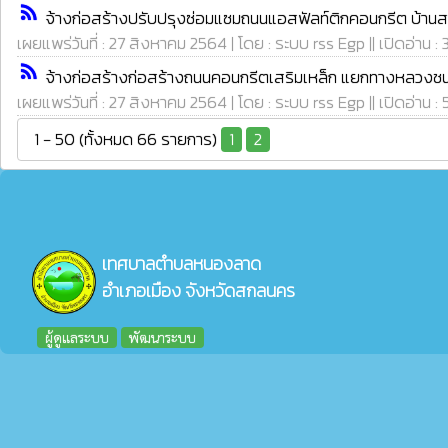
rss_feed
จ้างก่อสร้างปรับปรุงซ่อมแซมถนนแอสฟัลท์ติกคอนกรีต บ้านสาย
เผยแพร่วันที่ : 27 สิงหาคม 2564 | โดย : ระบบ rss Egp || เปิดอ่าน :
rss_feed
จ้างก่อสร้างก่อสร้างถนนคอนกรีตเสริมเหล็ก แยกทางหลวงชน
เผยแพร่วันที่ : 27 สิงหาคม 2564 | โดย : ระบบ rss Egp || เปิดอ่าน :
1 - 50 (ทั้งหมด 66 รายการ)
1
2
เทศบาลตำบลหนองลาด
อำเภอเมือง จังหวัดสกลนคร
ผู้ดูแลระบบ
พัฒนาระบบ