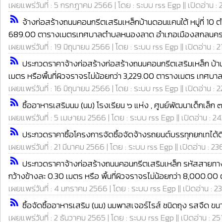
เผยแพร่วันที่ : 5 กรกฎาคม 2566 | โดย : ระบบ rss Egp || เปิดอ่าน :
rss_feed
จ้างก่อสร้างถนนคอนกรีตเสริมเหล็กบ้านดอนแคนใต้ หมู่ที่ 10
689.00 ตารางเมตรเทศบาลตำบลหนองลาด อำเภอเมืองสกลนคร จ
เผยแพร่วันที่ : 19 มิถุนายน 2566 | โดย : ระบบ rss Egp || เปิดอ่าน : 2
rss_feed
ประกวดราคาจ้างก่อสร้างก่อสร้างถนนคอนกรีตเสริมเหล็ก บ้านท
เมตร หรือพื้นที่ผิวจราจรไม่น้อยกว่า 3,229.00 ตารางเมตร เทศ
เผยแพร่วันที่ : 16 มิถุนายน 2566 | โดย : ระบบ rss Egp || เปิดอ่าน : 
rss_feed
ซื้ออาหารเสริมนม (นม) โรงเรียน ๖ แห่ง , ศูนย์พัฒนาเด็กเล็ก
เผยแพร่วันที่ : 5 เมษายน 2566 | โดย : ระบบ rss Egp || เปิดอ่าน : 2
rss_feed
ประกวดราคาซื้อโครงการจัดซื้อจัดจ้างรถยนต์บรรทุกยกเทได้ติด
เผยแพร่วันที่ : 21 มีนาคม 2566 | โดย : ระบบ rss Egp || เปิดอ่าน : 23
rss_feed
ประกวดราคาจ้างก่อสร้างถนนคอนกรีตเสริมเหล็ก รหัสสายทาง
กว้างข้างละ 0.30 เมตร หรือ พื้นที่ผิวจราจรไม่น้อยกว่า 8,00
เผยแพร่วันที่ : 4 มกราคม 2566 | โดย : ระบบ rss Egp || เปิดอ่าน : 2
rss_feed
ซื้อจัดซื้ออาหารเสริม (นม) นมพาสเจอร์ไรส์ ชนิดถุง รสจืด ขน
เผยแพร่วันที่ : 2 ธันวาคม 2565 | โดย : ระบบ rss Egp || เปิดอ่าน : 25