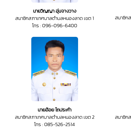
นายวิญญา อุ่นจางวาง
สมาชิก
สมาชิกสภาเทศบาลตำบลหนองลาด เขต 1
โทร : 096-096-6400
นายอ้อย โถประคำ
สมาชิกสภาเทศบาลตำบลหนองลาด เขต 2
สมาชิก
โทร : 085-526-2514