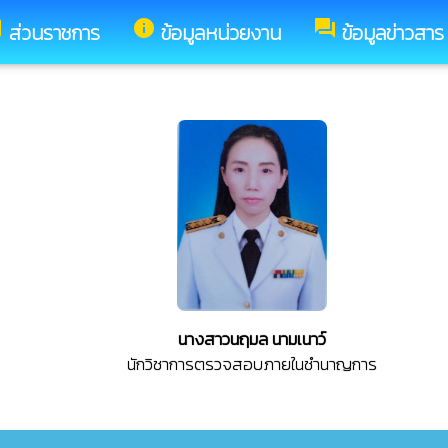
y
info
forum
ส่วนราชการ
ข้อมูลหน่วยงาน
ข้อมูลข่าวสาร
นางสาวนฤมล นามเนาว์
นักวิชาการตรวจสอบภายในชำนาญการ