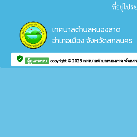
ที่อยู่ไป
เทศบาลตำบลหนองลาด
อำเภอเมือง จังหวัดสกลนคร
verified_user
ผู้ดูแลระบบ
copyright © 2025
เทศบาลตำบลหนองลาด
พัฒนา