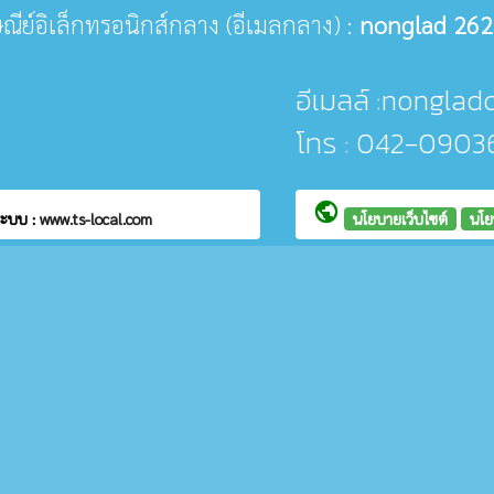
รษณีย์อิเล็กทรอนิกส์กลาง (อีเมลกลาง) :
nonglad 262
อีเมลล์ :nonglad
โทร : 042-0903
public
ระบบ :
www.ts-local.com
นโยบายเว็บไซต์
นโย