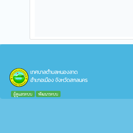
เทศบาลตำบลหนองลาด
อำเภอเมือง จังหวัดสกลนคร
ผู้ดูแลระบบ
พัฒนาระบบ