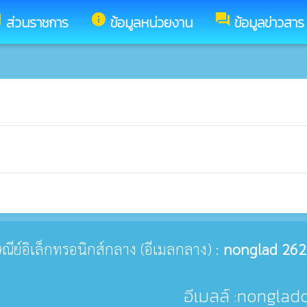
y
info
forum
ส่วนราชการ
ข้อมูลหน่วยงาน
ข้อมูลข่าวสาร
รษณีย์อิเล็กทรอนิกส์กลาง (อีเมลกลาง) :
nonglad 262
อีเมลล์ :nonglad