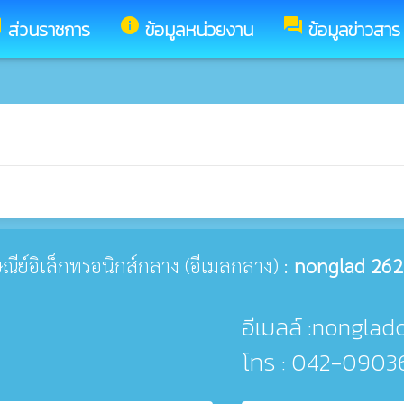
y
info
forum
ส่วนราชการ
ข้อมูลหน่วยงาน
ข้อมูลข่าวสาร
รษณีย์อิเล็กทรอนิกส์กลาง (อีเมลกลาง) :
nonglad 262
อีเมลล์ :nonglad
โทร : 042-0903