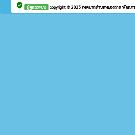
verified_user
ผู้ดูแลระบบ
copyright © 2025
เทศบาลตำบลหนองลาด
พัฒนา