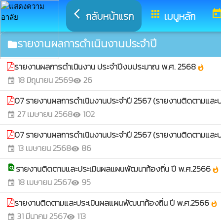
arrow_back_ios
apps
toda
กลับหน้าแรก
เมนูหลัก
รายงานผลการดำเนินงานประจำปี
folder
รายงานผลการดําเนินงาน ประจําปีงบประมาณ พ.ศ. 2568
whatshot
18 มิถุนายน 2569
26
event
visibility
07 รายงานผลการดำเนินงานประจำปี 2567 (รายงานติดตามและปร
27 เมษายน 2568
102
event
visibility
07 รายงานผลการดำเนินงานประจำปี 2567 (รายงานติดตามและปร
13 เมษายน 2568
86
event
visibility
รายงานติดตามและประเมินผลแผนพัฒนาท้องถิ่น ปี พ.ศ.2566
find_in_page
whatshot
18 เมษายน 2567
95
event
visibility
รายงานติดตามและประเมินผลแผนพัฒนาท้องถิ่น ปี พ.ศ.2566
whatshot
31 มีนาคม 2567
113
event
visibility