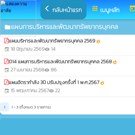
arrow_back_ios
apps
toda
กลับหน้าแรก
เมนูหลัก
แผนการบริหารและพัฒนาทรัพยากรบุคคล
folder
แผนบริหารและพัฒนาทรัพยากรบุคคล 2569
whatshot
18 มิถุนายน 2569
14
event
visibility
014 แผนการบริหารและพัฒนาทรัพยากรบุคคล 2568
whatshot
27 เมษายน 2568
86
event
visibility
แผนอัตรากำลัง 3ปี ปรับปรุงครั้งที่ 1 พ.ศ.2567
whatshot
15 พฤษภาคม 2567
22
event
visibility
1
1 - 3 (ทั้งหมด 3 รายการ)