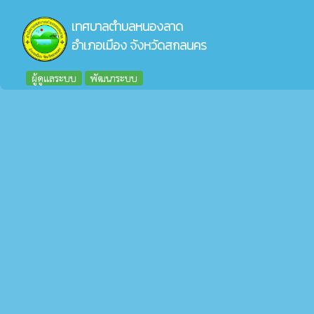
เทศบาลตำบลหนองลาด
อำเภอเมือง จังหวัดสกลนคร
ผู้ดูแลระบบ
พัฒนาระบบ