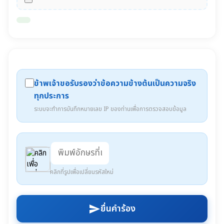
ข้าพเจ้าขอรับรองว่าข้อความข้างต้นเป็นความจริง
ทุกประการ
ระบบจะทำการบันทึกหมายเลข IP ของท่านเพื่อการตรวจสอบข้อมูล
คลิกที่รูปเพื่อเปลี่ยนรหัสใหม่
ยื่นคำร้อง
send