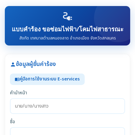
electrical_services
แบบคำร้อง ขอซ่อมไฟฟ้า/โคมไฟสาธารณะ
สังกัด เทศบาลตำบลหนองลาด อำเภอเมือง จังหวัดสกลนคร
ข้อมูลผู้ยื่นคำร้อง
person
คู่มือการใช้งานระบบ E-services
menu_book
คำนำหน้า
ชื่อ