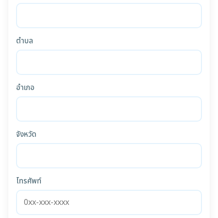
ตำบล
อำเภอ
จังหวัด
โทรศัพท์